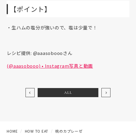
【ポイント】
・生ハムの塩分が強いので、塩は少量で！
レシピ提供: @aaasoboooさん
(@aaasobooo) • Instagram写真と動画
ALL
HOME
HOW TO EAT
桃のカプレーゼ