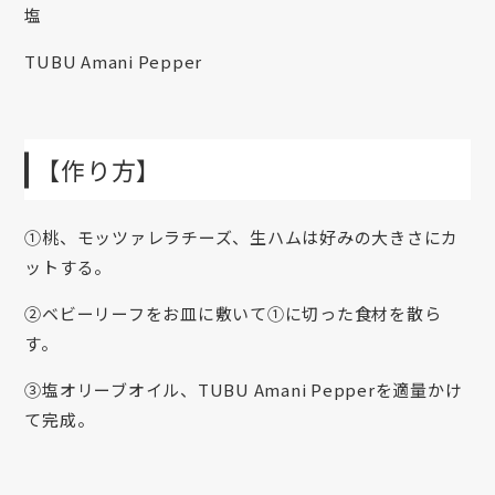
塩
TUBU Amani Pepper
【作り方】
①桃、モッツァレラチーズ、生ハムは好みの大きさにカ
ットする。
②ベビーリーフをお皿に敷いて①に切った食材を散ら
す。
③塩オリーブオイル、TUBU Amani Pepperを適量かけ
て完成。